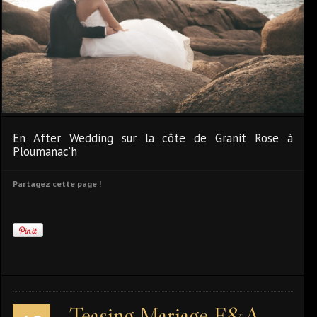
En After Wedding sur la côte de Granit Rose à
Ploumanac’h
Partagez cette page !
Teasing Mariage F&A