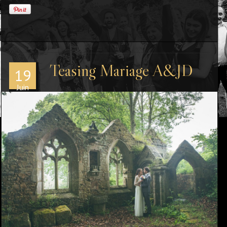
Teasing Mariage A&JD
19
Juin