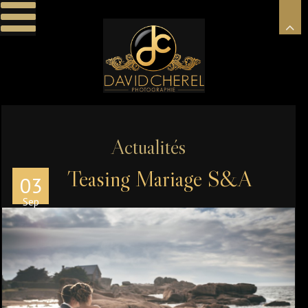
Actualités
Teasing Mariage S&A
03
Sep