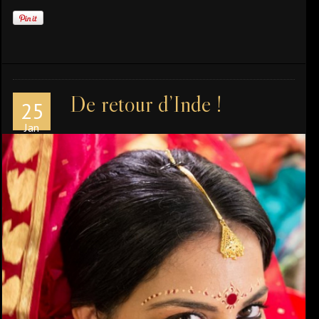
De retour d’Inde !
25
Jan