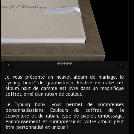
1
2
3
4
5
Je vous présente un nouvel album de mariage, le
“young book” de graphistudio. Réalisé en italie cet
album haut de gamme est livré dans un magnifique
coffret, orné d’un ruban de couleur.
Le “young book” vous permet de nombreuses
personnalisations. Couleurs du coffret, de la
couverture et du ruban, type de papier, embossage,
ennoblissement et surimpressions, votre album peut
être personnalisé et unique !