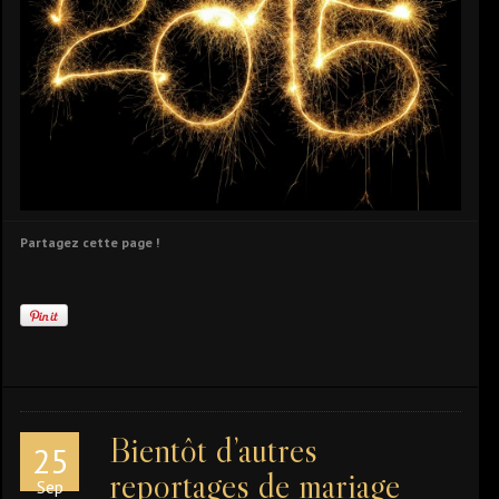
Partagez cette page !
Bientôt d’autres
25
reportages de mariage
Sep