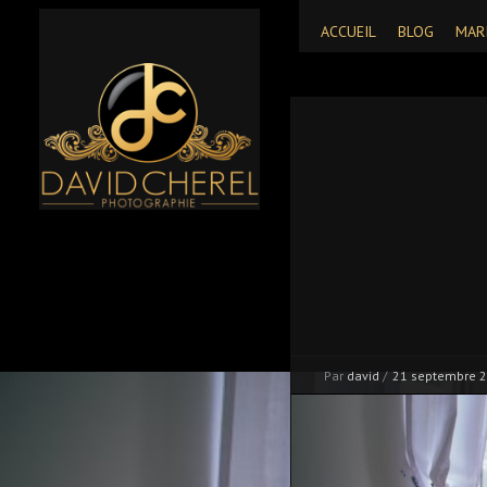
ACCUEIL
BLOG
MAR
Par
david
/
21 septembre 