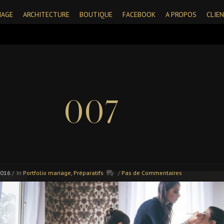
IAGE
ARCHITECTURE
BOUTIQUE
FACEBOOK
A PROPOS
CLIE
007
2016
/
In
Portfolio mariage
,
Préparatifs
/
Pas de Commentaires