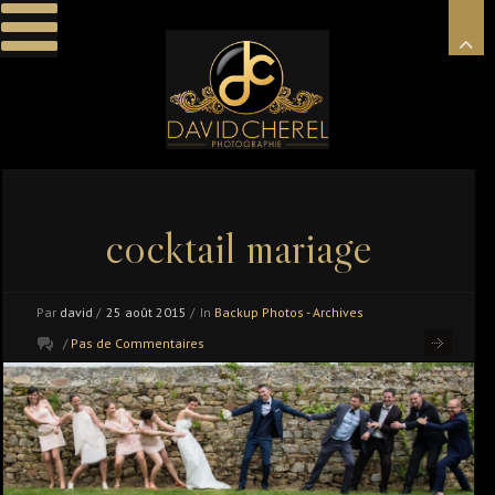
cocktail mariage
Par
david
/
25 août 2015
/
In
Backup Photos - Archives
/
Pas de Commentaires