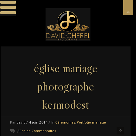
église mariage
photographe
kermodest
Par
david
/
4 juin 2014
/
In
Cérémonies
,
Portfolio mariage
/
Pas de Commentaires