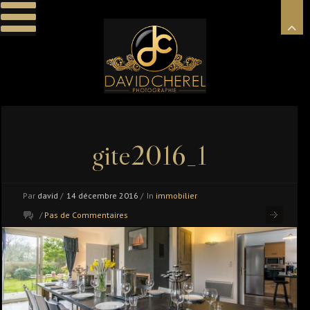
gite2016_1
Par
david
/
14 décembre 2016
/
In
immobilier
/
Pas de Commentaires