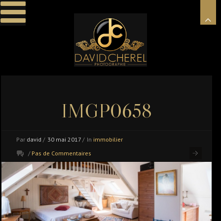
IMGP0658
Par
david
/
30 mai 2017
/
In
immobilier
/
Pas de Commentaires