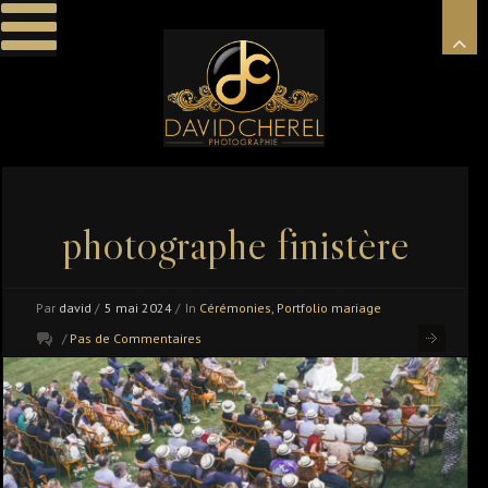
photographe finistère
Par
david
/
5 mai 2024
/
In
Cérémonies
,
Portfolio mariage
/
Pas de Commentaires