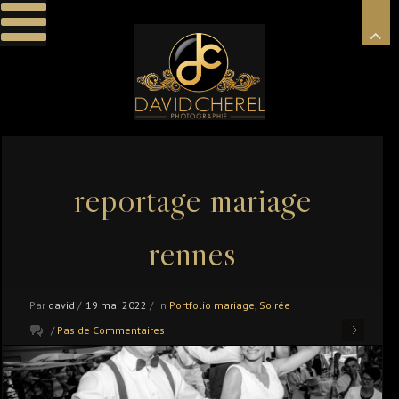
reportage mariage
rennes
Par
david
/
19 mai 2022
/
In
Portfolio mariage
,
Soirée
/
Pas de Commentaires