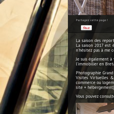
Partagez cette page !
La saison des report
La saison 2017 est 
n’hésitez pas à me c
Je suis également à 
l’immobilier en Breta
Photographie Grand 
Visites Virtuelles 
commerce ou logemen
site + hébergement
Vous pouvez consulte