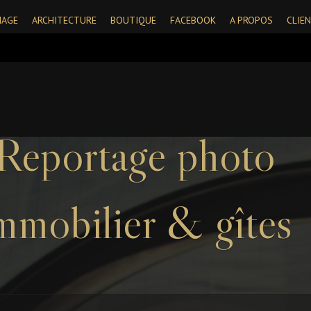
IAGE
ARCHITECTURE
BOUTIQUE
FACEBOOK
A PROPOS
CLIE
Reportage photo
mmobilier & gîtes