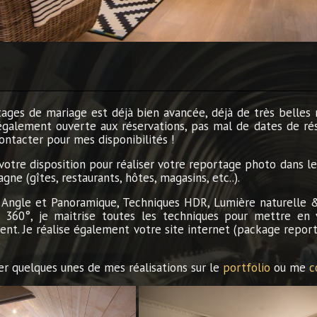
ages de mariage est déjà bien avancée, déjà de très belles 
également ouverte aux réservations, pas mal de dates de ré
ontacter pour mes disponibilités !
votre disposition pour réaliser votre reportage photo dans 
gne (gîtes, restaurants, hôtes, magasins, etc..).
Angle et Panoramique, Techniques HDR, Lumière naturelle & a
& 360°, je maitrise toutes les techniques pour mettre en 
t. Je réalise également votre site internet (package repor
)
r quelques unes de mes réalisations sur le
portfolio
ou me
c