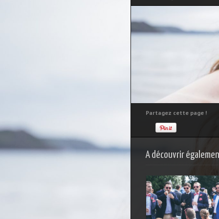
Partagez cette page !
A découvrir également