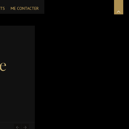
NTS
ME CONTACTER
e