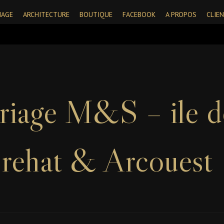
IAGE
ARCHITECTURE
BOUTIQUE
FACEBOOK
A PROPOS
CLIE
riage M&S – ile d
rehat & Arcouest