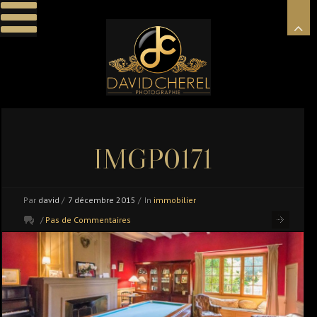
IMGP0171
Par
david
/
7 décembre 2015
/
In
immobilier
/
Pas de Commentaires