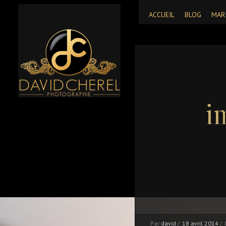
ACCUEIL
BLOG
MAR
i
Par
david
/
18 avril 2014
/