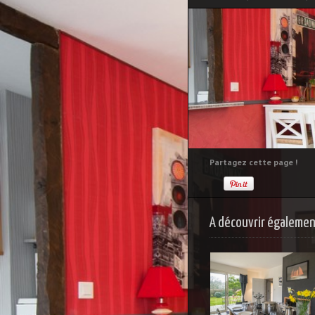
Partagez cette page !
A découvrir également