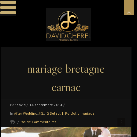
mariage bretagne
carnac
Par
david
/
14 septembre 2014
/
In
After Wedding
,
JIG
,
JIG Select 1
,
Portfolio mariage
/
Pas de Commentaires