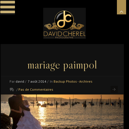
mariage paimpol
Par
david
/
7 août 2014
/
In
Backup Photos - Archives
/
Pas de Commentaires