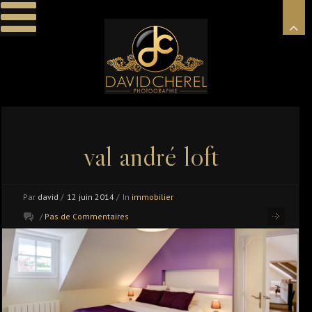
val andré loft
Par
david
/
12 juin 2014
/
In
immobilier
/
Pas de Commentaires