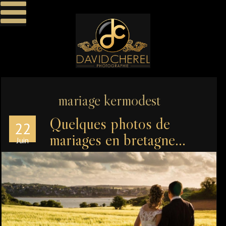
mariage kermodest
Quelques photos de
22
mariages en bretagne…
Juin