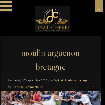
moulin arguenon
bretagne
Par
david
/
17 septembre 2022
/
In
Cocktail
,
Portfolio mariage
/
Pas de Commentaires