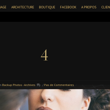
IAGE
ARCHITECTURE
BOUTIQUE
FACEBOOK
A PROPOS
CLIE
4
In
Backup Photos - Archives
/
Pas de Commentaires