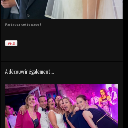
Partagez cette page !
A découvrir également...