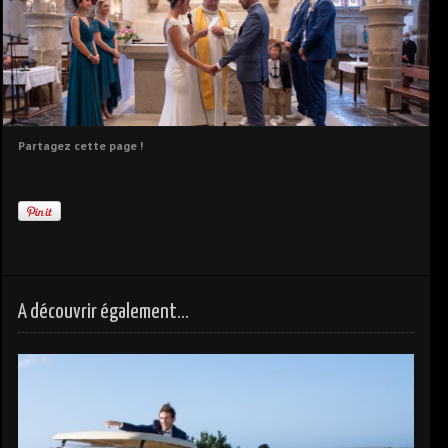
Partagez cette page !
A découvrir également...