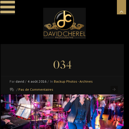
034
Par
david
/
4 août 2016
/
In
Backup Photos - Archives
/
Pas de Commentaires